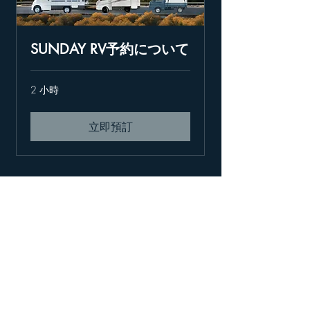
SUNDAY RV予約について
2 小時
立即預訂
​TEL：
049-282-9911
E-mail：
service001@sundayrv.com
〒350-0202 埼玉県坂戸市小沼315-3