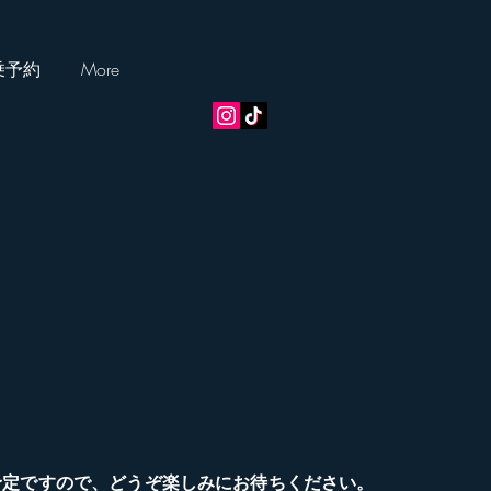
乗予約
More
予定ですので、どうぞ楽しみにお待ちください。